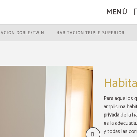
MENÚ
l.
TACIÓN DOBLE/TWIN
HABITACIÓN TRIPLE SUPERIOR
Habita
Para aquellos q
amplísima habi
privada
de la ha
es la adecuada
y todas las co