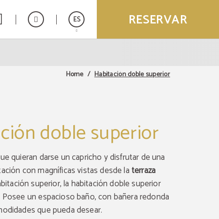
RESERVAR
ES
English
Français
Habitación doble superior
Home
ción doble superior
ue quieran darse un capricho y disfrutar de una
tación con magníficas vistas desde la
terraza
bitación superior, la habitación doble superior
. Posee un espacioso baño, con bañera redonda
modidades que pueda desear.