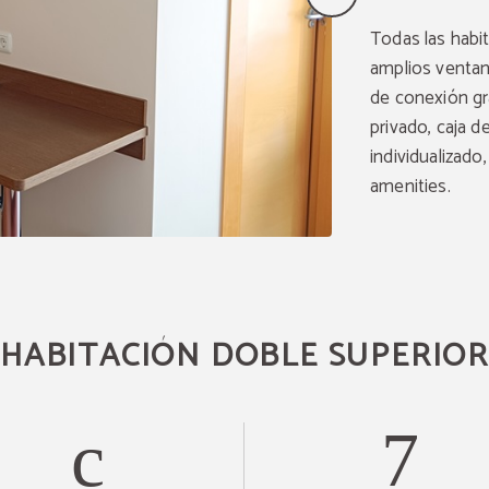
Todas las habi
amplios ventan
de conexión gra
privado, caja d
individualizado
amenities.
HABITACIÓN DOBLE SUPERIOR