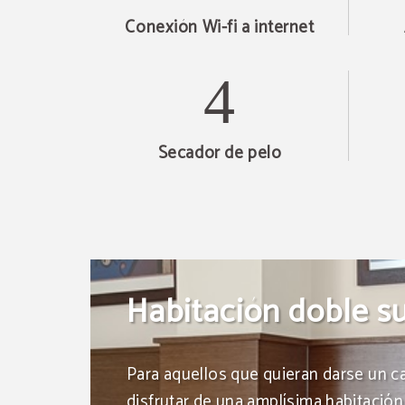
Conexión Wi-fi a internet
Secador de pelo
Habitación doble su
Para aquellos que quieran darse un c
disfrutar de una amplísima habitació