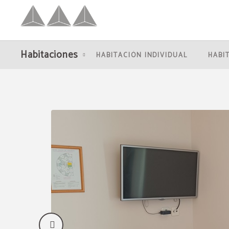
Habitación Doble Superior del Hotel Palacio Congresos en Palencia. Web Oficia
Habitaciones
HABITACIÓN INDIVIDUAL
HABI