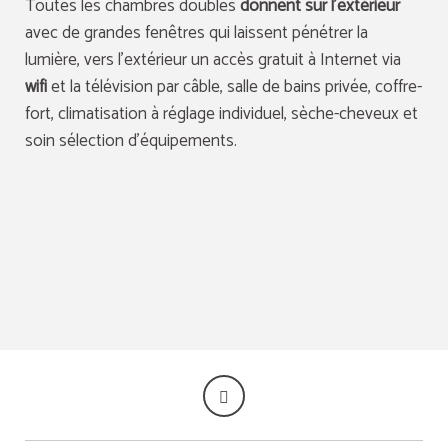
Toutes les chambres doubles
donnent sur l'extérieur
avec de grandes fenêtres qui laissent pénétrer la
lumière, vers l'extérieur un accès gratuit à Internet via
wifi
et la télévision par câble, salle de bains privée, coffre-
fort, climatisation à réglage individuel, sèche-cheveux et
soin sélection d'équipements.