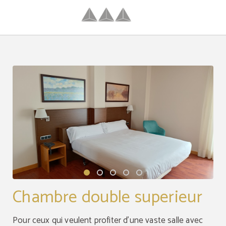
Chambre Double Superieur de l´Hôtel Hotel Palacio Congresos à Palencia. Site 
Chambre double superieur
Pour ceux qui veulent profiter d'une vaste salle avec