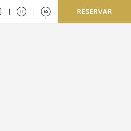
RESERVAR
ES
English