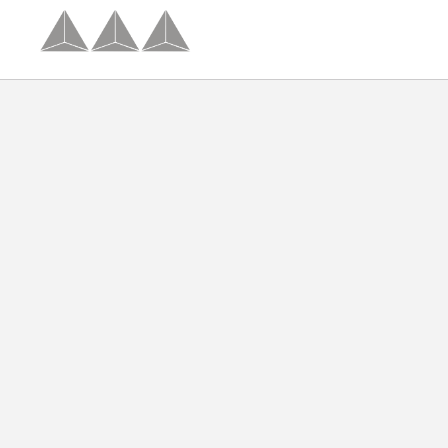
Palencia del Hotel Palacio Congresos en Palencia. Web Oficial.