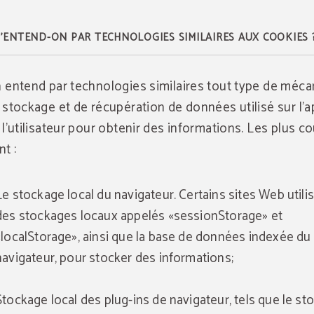
'ENTEND-ON PAR TECHNOLOGIES SIMILAIRES AUX COOKIES 
 entend par technologies similaires tout type de méc
 stockage et de récupération de données utilisé sur l'a
 l'utilisateur pour obtenir des informations. Les plus c
nt :
Le stockage local du navigateur. Certains sites Web utili
des stockages locaux appelés «sessionStorage» et
«localStorage», ainsi que la base de données indexée du
navigateur, pour stocker des informations;
Stockage local des plug-ins de navigateur, tels que le s