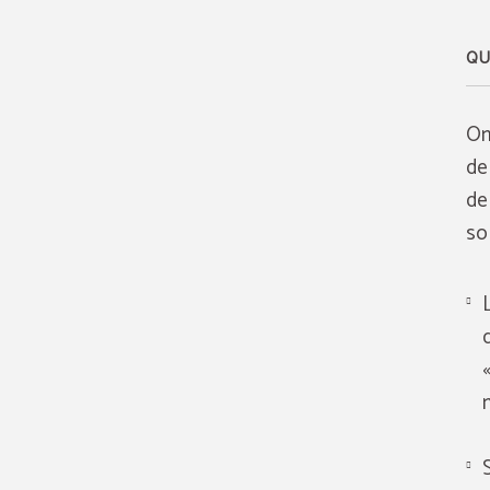
QU
On
de
de
so