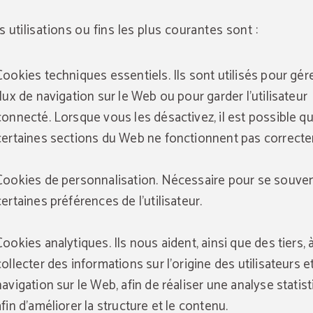
s utilisations ou fins les plus courantes sont :
Cookies techniques essentiels. Ils sont utilisés pour gére
flux de navigation sur le Web ou pour garder l'utilisateur
connecté. Lorsque vous les désactivez, il est possible q
certaines sections du Web ne fonctionnent pas correct
Cookies de personnalisation. Nécessaire pour se souven
certaines préférences de l'utilisateur.
Cookies analytiques. Ils nous aident, ainsi que des tiers, 
collecter des informations sur l'origine des utilisateurs et
navigation sur le Web, afin de réaliser une analyse statis
afin d'améliorer la structure et le contenu.