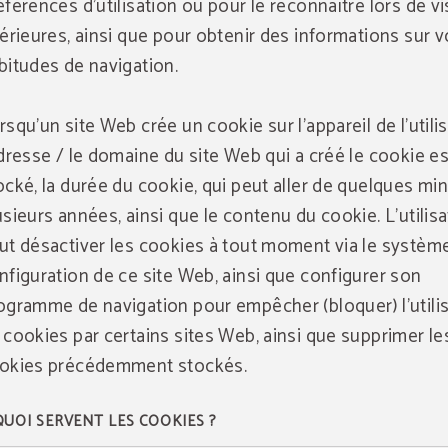
éférences d'utilisation ou pour le reconnaître lors de vi
térieures, ainsi que pour obtenir des informations sur 
bitudes de navigation.
rsqu'un site Web crée un cookie sur l'appareil de l'utilis
adresse / le domaine du site Web qui a créé le cookie es
ocké, la durée du cookie, qui peut aller de quelques mi
usieurs années, ainsi que le contenu du cookie. L'utilis
ut désactiver les cookies à tout moment via le systèm
nfiguration de ce site Web, ainsi que configurer son
ogramme de navigation pour empêcher (bloquer) l'utili
 cookies par certains sites Web, ainsi que supprimer le
okies précédemment stockés.
QUOI SERVENT LES COOKIES ?