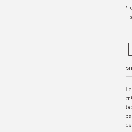
QU
Le
cr
tab
pe
de