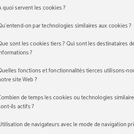
A quoi servent les cookies ?
Qu'entend-on par technologies similaires aux cookies ?
Que sont les cookies tiers ? Qui sont les destinataires d
informations ?
Quelles fonctions et fonctionnalités tierces utilisons-no
notre site Web ?
Combien de temps les cookies ou technologies similair
sont-ils actifs ?
Utilisation de navigateurs avec le mode de navigation pr