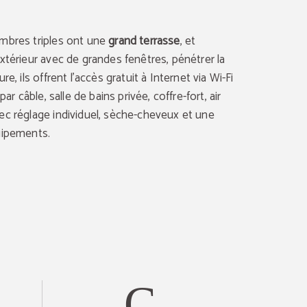
mbres triples ont une
grand terrasse
, et
xtérieur avec de grandes fenêtres, pénétrer la
re, ils offrent l'accès gratuit à Internet via Wi-Fi
 par câble, salle de bains privée, coffre-fort, air
ec réglage individuel, sèche-cheveux et une
uipements.