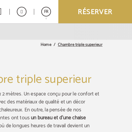
RÉSERVER
FR
Español
English
Chambre triple superieur
Home
e triple superieur
 x 2 mètres. Un espace conçu pour le confort et
Avec des matériaux de qualité et un décor
 chaleureux. En outre, la pensée de nos
ientes ont tous
un bureau et d'une chaise
 où de longues heures de travail devient un