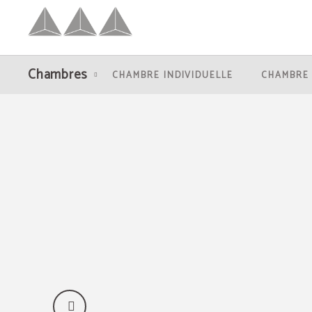
Chambre Triple Superieur de l´Hôtel Hotel Palacio Congresos à Palencia. Site We
Chambres
CHAMBRE INDIVIDUELLE
CHAMBRE