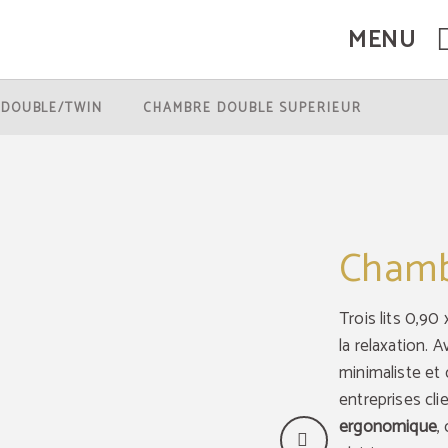
MENU
b Officiel.
 DOUBLE/TWIN
CHAMBRE DOUBLE SUPERIEUR
Chambr
Trois lits 0,90
la relaxation. 
minimaliste et
entreprises cl
ergonomique
,