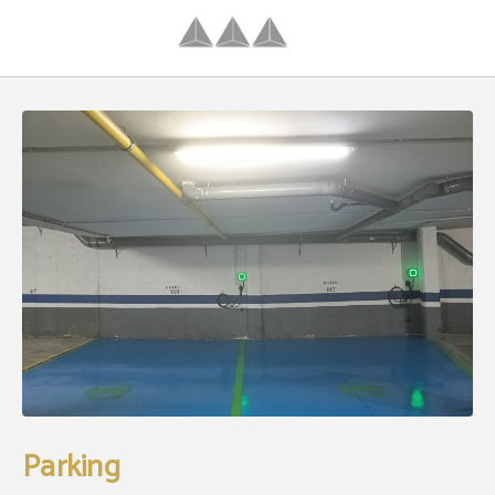
Parking de l´Hôtel Hotel Palacio Congresos à Palencia. Site Web Officiel.
Parking