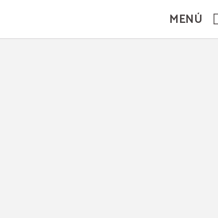
al.
MENÚ